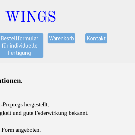
C WINGS
Bestellformular
Warenkorb
Kontakt
für individuelle
Fertigung
tionen.
Prepregs hergestellt,
tigkeit und gute Federwirkung bekannt.
" Form angeboten.