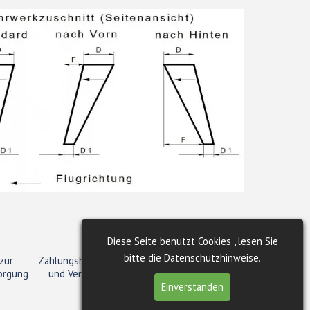
Diese Seite benutzt Cookies , lesen Sie
bitte die Datenschutzhinweise.
zur
Zahlungshinweis
orgung
und Versand
Einverstanden