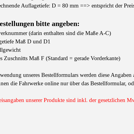
echnende Auflagetiefe: D = 80 mm ==> entspricht der Pr
estellungen bitte angeben:
werknummer (darin enthalten sind die Maße A-C)
agetiefe Maß D und D1
llgewicht
es Zuschnitts Maß F (Standard = gerade Vorderkante)
wendung unseres Bestellformulars werden diese Angaben a
nen die Fahrwerke online nur über das Bestellformular, ode
eisangaben unserer Produkte sind inkl. der gesetzlichen M