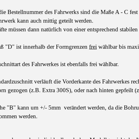
ie Bestellnummer des Fahrwerks sind die Maße A - C fest
rwerk kann auch mittig geteilt werden.
äfte müssen dann natürlich von einer entsprechend stab
ß "D" ist innerhalb der Formgrenzen
frei
wählbar bis max
chnittart des Fahrwerkes ist ebenfalls frei wählbar.
dardzuschnitt verläuft die Vorderkante des Fahrwerkes re
rn gezogen (z.B. Extra 300S), oder nach hinten gepfeilt (
he "B" kann um +/- 5mm verändert werden, da die Bohrun
ommen werden.