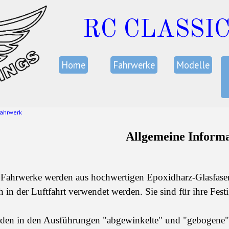
RC CLASSI
Home
Fahrwerke
Modelle
ahrwerk
Allgemeine Informa
Fahrwerke werden aus hochwertigen Epoxidharz-Glasfaser-
h in der Luftfahrt verwendet werden. Sie sind für ihre Fes
rden in den Ausführungen "abgewinkelte" und "gebogene