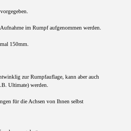
 vorgegeben.
ilen Aufnahme im Rumpf aufgenommen werden.
imal 150mm.
chtwinklig zur Rumpfauflage, kann aber auch
z.B. Ultimate) werden.
gen für die Achsen von Ihnen selbst