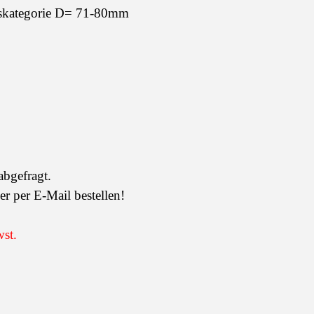
eiskategorie D= 71-80mm
bgefragt.
r per E-Mail bestellen!
wst.