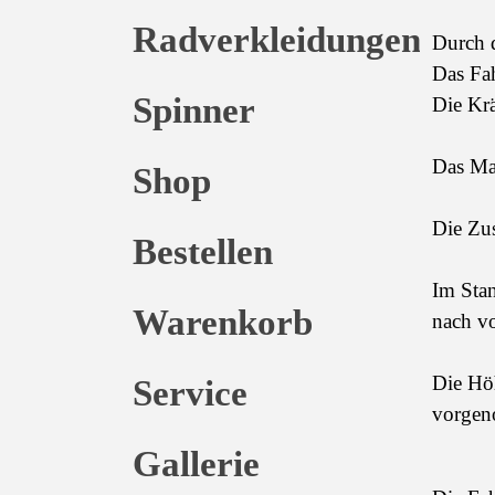
Radverkleidungen
Durch d
Das Fah
Spinner
Die Kr
Das Ma
Shop
Die Zus
Bestellen
Im Stan
Warenkorb
nach vo
Die Hö
Service
vorgen
Gallerie