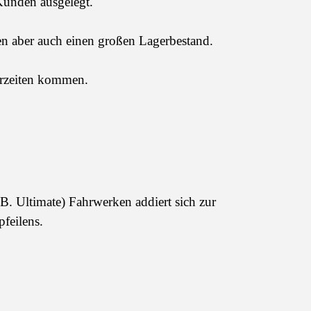
Kunden ausgelegt.
n aber auch einen großen Lagerbestand.
erzeiten kommen.
B. Ultimate) Fahrwerken addiert sich zur
feilens.