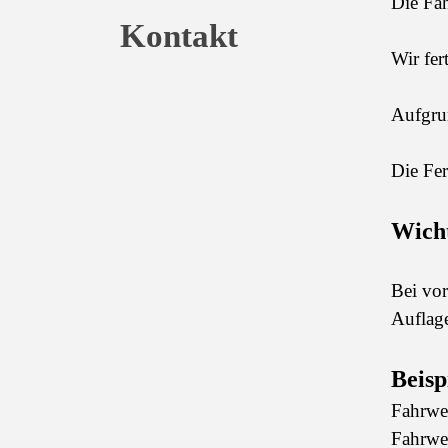
Die Fa
Kontakt
Wir fer
Aufgru
Die Fe
Wicht
Bei vor
Auflage
Beisp
Fahrwe
Fahrw