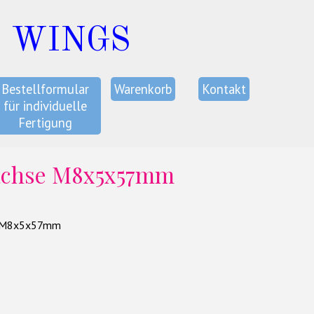
C WINGS
Bestellformular
Warenkorb
Kontakt
für individuelle
Fertigung
achse M8x5x57mm
 M8x5x57mm