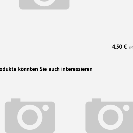
4.50 €
(M
odukte könnten Sie auch interessieren